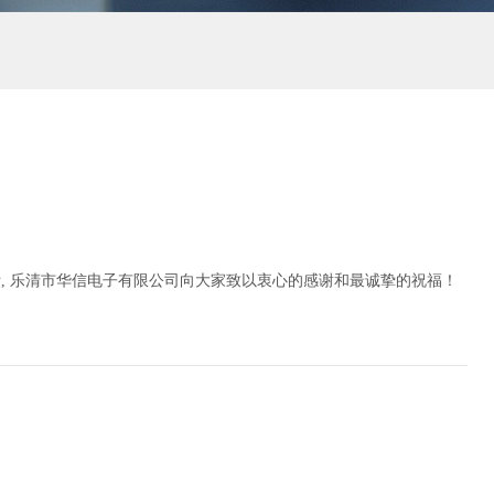
, 乐清市华信电子有限公司向大家致以衷心的感谢和最诚挚的祝福！
！