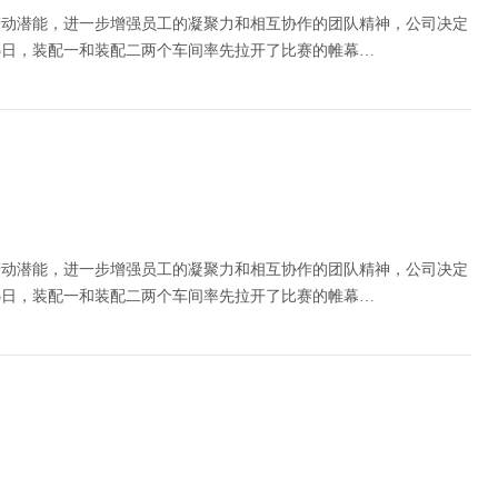
劳动潜能，进一步增强员工的凝聚力和相互协作的团队精神，公司决定
25日，装配一和装配二两个车间率先拉开了比赛的帷幕…
劳动潜能，进一步增强员工的凝聚力和相互协作的团队精神，公司决定
25日，装配一和装配二两个车间率先拉开了比赛的帷幕…