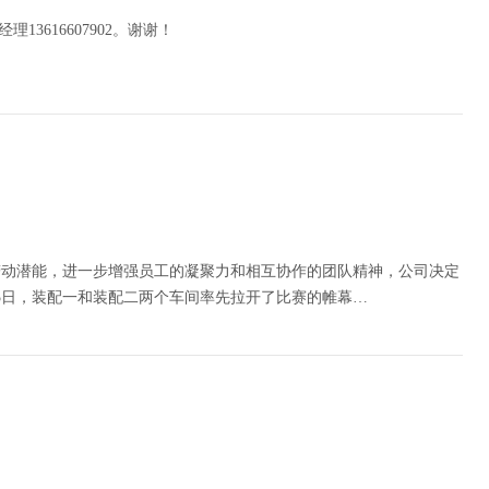
13616607902。谢谢！
劳动潜能，进一步增强员工的凝聚力和相互协作的团队精神，公司决定
25日，装配一和装配二两个车间率先拉开了比赛的帷幕…