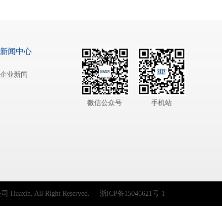
新闻中心
企业新闻
微信公众号
手机站
axin. All Right Reserved.
浙ICP备15046621号-1