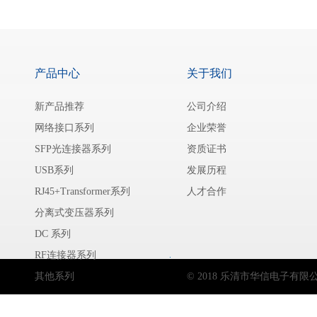
产品中心
关于我们
新产品推荐
公司介绍
网络接口系列
企业荣誉
SFP光连接器系列
资质证书
USB系列
发展历程
RJ45+Transformer系列
人才合作
分离式变压器系列
DC 系列
RF连接器系列
其他系列
© 2018 乐清市华信电子有限公司 Hu