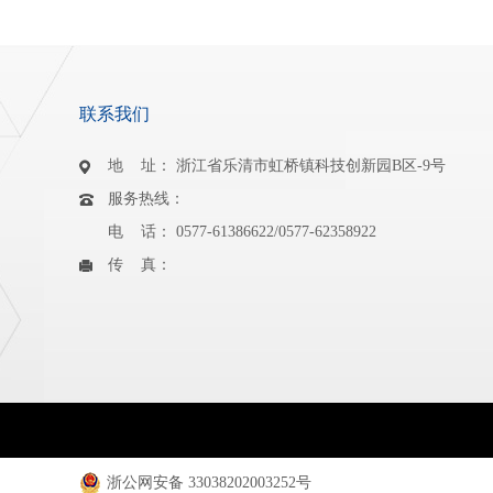
联系我们
地 址： 浙江省乐清市虹桥镇科技创新园B区-9号
服务热线：
电 话： 0577-61386622/0577-62358922
传 真：
浙公网安备 33038202003252号