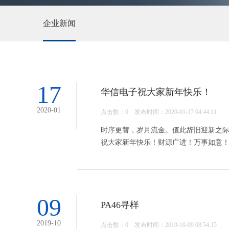
企业新闻
17
华信电子祝大家新年快乐！
2020-01
点击数：
0 发布时间：2020-01-17 04:44:11
时序更替，岁月流金。值此辞旧迎新之际
祝大家新年快乐！财源广进！万事如意
09
PA46寻样
2019-10
点击数：
0 发布时间：2019-10-09 08:54:15