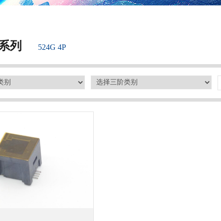
系列
524G 4P