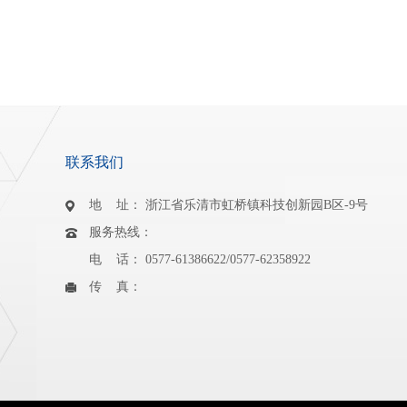
联系我们
地 址： 浙江省乐清市虹桥镇科技创新园B区-9号
服务热线：
电 话： 0577-61386622/0577-62358922
传 真：