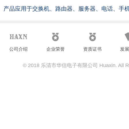
用于交换机、路由器、服务器、电话、手机、笔记本
设备。
公司介绍
企业荣誉
资质证书
发
© 2018 乐清市华信电子有限公司 Huaxin. All Righ