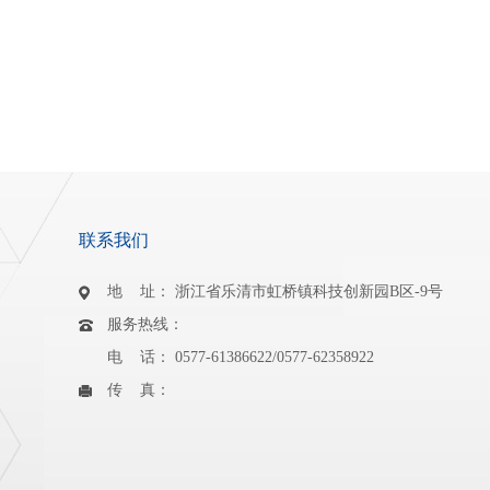
联系我们
地 址： 浙江省乐清市虹桥镇科技创新园B区-9号
服务热线：
电 话： 0577-61386622/0577-62358922
传 真：