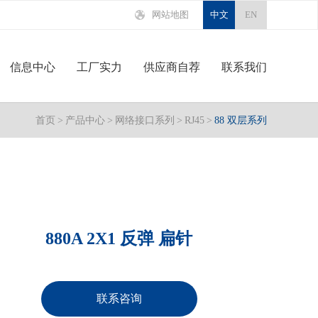
网站地图
中文
EN
信息中心
工厂实力
供应商自荐
联系我们
首页
>
产品中心
>
网络接口系列
>
RJ45
>
88 双层系列
880A 2X1 反弹 扁针
联系咨询