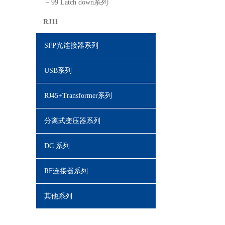
－99 Latch down系列
RJ11
SFP光连接器系列
USB系列
RJ45+Transformer系列
分离式变压器系列
DC 系列
RF连接器系列
其他系列